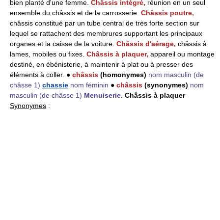
bien planté d'une femme.
Châssis intégré,
réunion en un seul
ensemble du châssis et de la carrosserie.
Châssis poutre,
châssis constitué par un tube central de très forte section sur
lequel se rattachent des membrures supportant les principaux
organes et la caisse de la voiture.
Châssis d'aérage,
châssis à
lames, mobiles ou fixes.
Châssis à plaquer,
appareil ou montage
destiné, en ébénisterie, à maintenir à plat ou à presser des
éléments à coller. ●
châssis
(homonymes)
nom masculin
(de
châsse 1)
chassie
nom féminin
●
châssis
(synonymes)
nom
masculin
(de châsse 1)
Menuiserie.
Châssis à plaquer
Synonymes
: