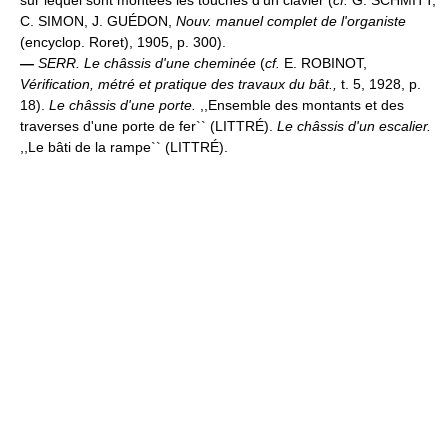
C. SIMON, J. GUÉDON,
Nouv. manuel complet de l'organiste
(encyclop. Roret), 1905, p. 300).
—
SERR.
Le châssis d'une cheminée
(
cf.
E. ROBINOT,
Vérification, métré et pratique des travaux du bât.,
t. 5, 1928, p.
18).
Le châssis d'une porte.
,,Ensemble des montants et des
traverses d'une porte de fer`` (LITTRÉ).
Le châssis d'un escalier.
,,Le bâti de la rampe`` (LITTRÉ).