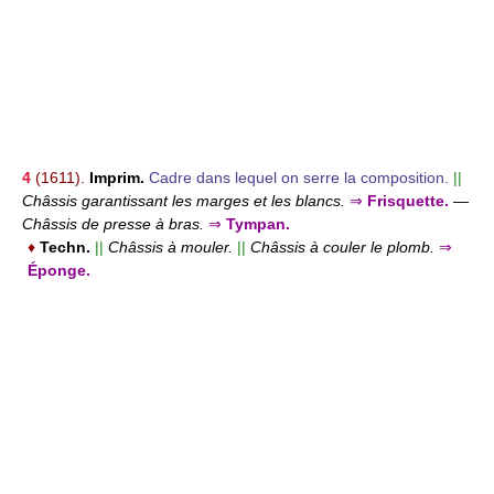
4
(1611).
Imprim.
Cadre dans lequel on serre la composition.
||
Châssis garantissant les marges et les blancs.
⇒
Frisquette.
—
Châssis de presse à bras.
⇒
Tympan.
♦
Techn.
||
Châssis à mouler.
||
Châssis à couler le plomb.
⇒
Éponge.