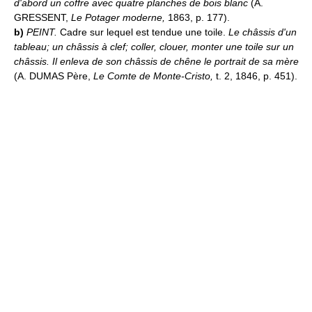
d'abord un coffre avec quatre planches de bois blanc
(A.
GRESSENT,
Le Potager moderne,
1863, p. 177).
b)
PEINT.
Cadre sur lequel est tendue une toile.
Le châssis d'un
tableau; un châssis à clef;
coller, clouer, monter une toile sur un
châssis.
Il enleva de son châssis de chêne le portrait de sa mère
(A. DUMAS Père,
Le Comte de Monte-Cristo,
t. 2, 1846, p. 451).