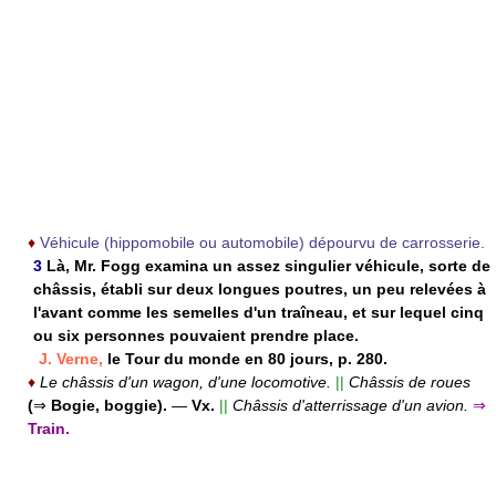
♦
Véhicule (hippomobile ou automobile) dépourvu de carrosserie.
3
Là, Mr. Fogg examina un assez singulier véhicule, sorte de
châssis, établi sur deux longues poutres, un peu relevées à
l'avant comme les semelles d'un traîneau, et sur lequel cinq
ou six personnes pouvaient prendre place.
J. Verne,
le Tour du monde en 80 jours, p. 280.
♦
Le châssis d'un wagon, d'une locomotive.
||
Châssis de roues
(
⇒
Bogie, boggie).
—
Vx.
||
Châssis d'atterrissage d'un avion.
⇒
Train.