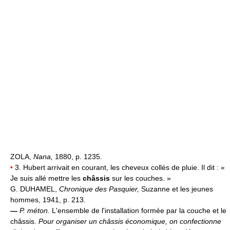
ZOLA,
Nana,
1880, p. 1235.
•
3. Hubert arrivait en courant, les cheveux collés de pluie. Il dit : «
Je suis allé mettre les
châssis
sur les couches. »
G. DUHAMEL,
Chronique des Pasquier,
Suzanne et les jeunes
hommes, 1941, p. 213.
—
P. méton.
L'ensemble de l'installation formée par la couche et le
châssis.
Pour organiser un châssis économique, on confectionne