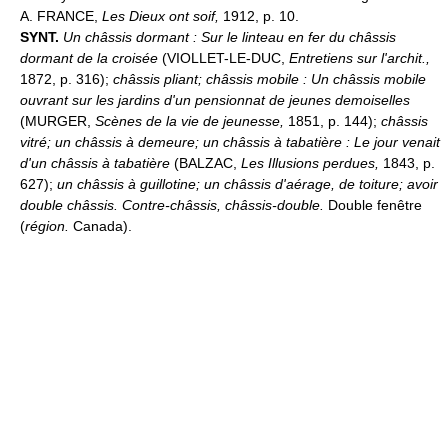
A. FRANCE,
Les Dieux ont soif,
1912, p. 10.
SYNT.
Un châssis dormant : Sur le linteau en fer du châssis
dormant de la croisée
(VIOLLET-LE-DUC,
Entretiens sur l'archit.,
1872, p. 316);
châssis pliant; châssis mobile : Un châssis mobile
ouvrant sur les jardins d'un pensionnat de jeunes demoiselles
(MURGER,
Scènes de la vie de jeunesse,
1851, p. 144);
châssis
vitré; un châssis à demeure; un châssis à tabatière : Le jour venait
d'un châssis à tabatière
(BALZAC,
Les Illusions perdues,
1843, p.
627);
un châssis à guillotine; un châssis d'aérage, de toiture; avoir
double châssis. Contre-châssis, châssis-double.
Double fenêtre
(
région.
Canada).