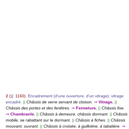
2
(
V
. 1160).
Encadrement (d'une ouverture, d'un vitrage); vitrage
encadré.
||
Châssis de verre servant de cloison.
⇒
Vitrage.
||
Châssis des portes et des fenêtres.
⇒
Fermeture.
||
Châssis fixe.
⇒
Chambranle.
||
Châssis à demeure, châssis dormant.
||
Châssis
mobile,
se rabattant sur le dormant.
||
Châssis à fiches.
||
Châssis
mouvant, ouvrant.
||
Châssis à croisée, à guillotine, à tabatière.
⇒