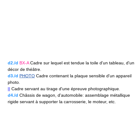
d2./d
BX-A
Cadre sur lequel est tendue la toile d'un tableau, d'un
décor de théâtre.
d3./d
PHOTO
Cadre contenant la plaque sensible d'un appareil
photo.
||
Cadre servant au tirage d'une épreuve photographique.
d4./d
Châssis de wagon, d'automobile: assemblage métallique
rigide servant à supporter la carrosserie, le moteur, etc.