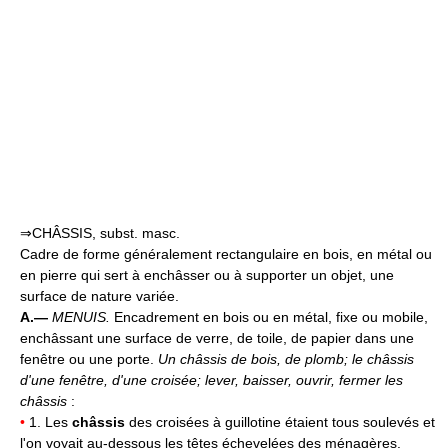
⇒CHÂSSIS, subst. masc.
Cadre de forme généralement rectangulaire en bois, en métal ou
en pierre qui sert à enchâsser ou à supporter un objet, une
surface de nature variée.
A.—
MENUIS.
Encadrement en bois ou en métal, fixe ou mobile,
enchâssant une surface de verre, de toile, de papier dans une
fenêtre ou une porte.
Un châssis de bois, de plomb;
le châssis
d'une fenêtre, d'une croisée;
lever, baisser, ouvrir, fermer les
châssis
:
•
1. Les
châssis
des croisées à guillotine étaient tous soulevés et
l'on voyait au-dessous les têtes échevelées des ménagères.