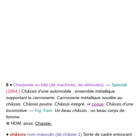
6
♦
Charpente ou bâti (de machines, de véhicules).
—
Spécialt
(1864 )
Châssis d'une automobile :
ensemble métallique
supportant la carrosserie.
Carrosserie métallique soudée au
châssis. Châssis poutre. Châssis intégré.
⇒
coque
.
Châssis d'une
locomotive.
—
Fig. Fam.
Un beau châssis :
un beau corps de
femme.
⊗ HOM. poss.
Chassie.
●
châssis
nom masculin
(de châsse 1)
Sorte de cadre entourant