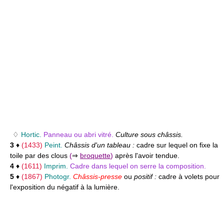
♢
Hortic.
Panneau ou abri vitré.
Culture sous châssis.
3
♦
(1433)
Peint.
Châssis d'un tableau :
cadre sur lequel on fixe la
toile par des clous
(
⇒
broquette
)
après l'avoir tendue.
4
♦
(1611)
Imprim.
Cadre dans lequel on serre la composition.
5
♦
(1867)
Photogr.
Châssis-presse
ou
positif :
cadre à volets pour
l'exposition du négatif à la lumière.