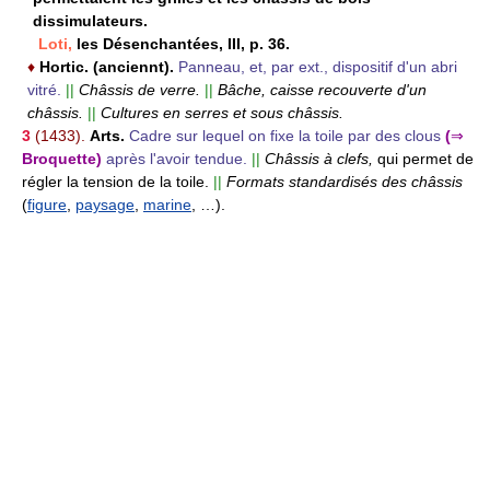
dissimulateurs.
Loti,
les Désenchantées, III, p. 36.
♦
Hortic. (anciennt).
Panneau, et, par ext., dispositif d'un abri
vitré.
||
Châssis de verre.
||
Bâche, caisse recouverte d'un
châssis.
||
Cultures en serres et sous châssis.
3
(1433).
Arts.
Cadre sur lequel on fixe la toile par des clous
(
⇒
Broquette)
après l'avoir tendue.
||
Châssis à clefs,
qui permet de
régler la tension de la toile.
||
Formats standardisés des châssis
(
figure
,
paysage
,
marine
, …).