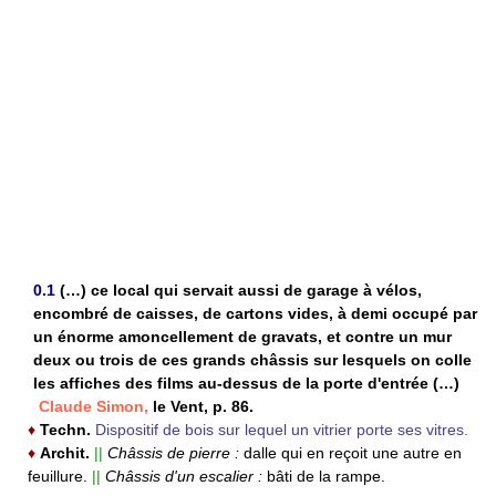
0.1
(…) ce local qui servait aussi de garage à vélos,
encombré de caisses, de cartons vides, à demi occupé par
un énorme amoncellement de gravats, et contre un mur
deux ou trois de ces grands châssis sur lesquels on colle
les affiches des films au-dessus de la porte d'entrée (…)
Claude Simon,
le Vent, p. 86.
♦
Techn.
Dispositif de bois sur lequel un vitrier porte ses vitres.
♦
Archit.
||
Châssis de pierre :
dalle qui en reçoit une autre en
feuillure.
||
Châssis d'un escalier :
bâti de la rampe.