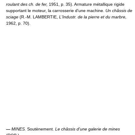
roulant des ch. de fer,
1951, p. 35). Armature métallique rigide
supportant le moteur, la carrosserie d'une machine.
Un châssis de
sciage
(R.-M. LAMBERTIE,
L'Industr. de la pierre et du marbre,
1962, p. 70).
—
MINES.
Soutènement.
Le châssis d'une galerie de mines