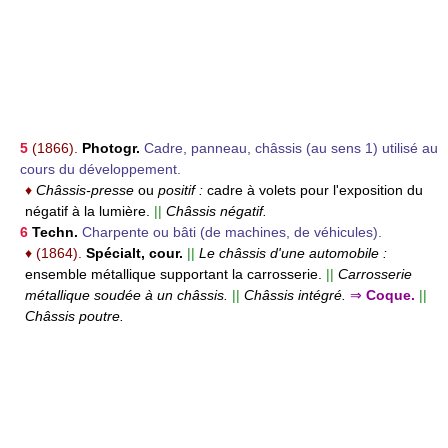
5
(1866).
Photogr.
Cadre, panneau, châssis (au sens 1) utilisé au
cours du développement.
♦
Châssis-presse
ou
positif :
cadre à volets pour l'exposition du
négatif à la lumière.
||
Châssis négatif.
6
Techn.
Charpente ou bâti (de machines, de véhicules).
♦
(1864).
Spécialt, cour.
||
Le châssis d'une automobile :
ensemble métallique supportant la carrosserie.
||
Carrosserie
métallique soudée à un châssis.
||
Châssis intégré.
⇒
Coque.
||
Châssis poutre.