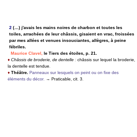
2
(…) j'avais les mains noires de charbon et toutes les
toiles, arrachées de leur châssis, gisaient en vrac, froissées
par mes allées et venues insouciantes, allègres, à peine
fébriles.
Maurice Clavel,
le Tiers des étoiles, p. 21.
♦
Châssis de broderie, de dentelle :
châssis sur lequel la broderie,
la dentelle est tendue.
♦
Théâtre.
Panneaux sur lesquels on peint ou on fixe des
éléments du décor.
→ Praticable, cit. 3.