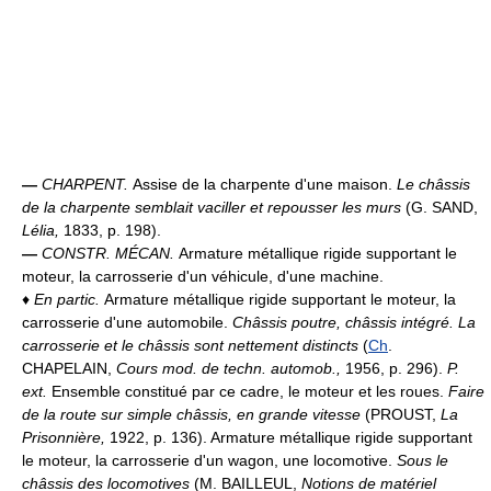
—
CHARPENT.
Assise de la charpente d'une maison.
Le châssis
de la charpente semblait vaciller et repousser les murs
(G. SAND,
Lélia,
1833, p. 198).
—
CONSTR. MÉCAN.
Armature métallique rigide supportant le
moteur, la carrosserie d'un véhicule, d'une machine.
♦
En partic.
Armature métallique rigide supportant le moteur, la
carrosserie d'une automobile.
Châssis poutre, châssis intégré.
La
carrosserie et le châssis sont nettement distincts
(
Ch
.
CHAPELAIN,
Cours mod. de techn. automob.,
1956, p. 296).
P.
ext.
Ensemble constitué par ce cadre, le moteur et les roues.
Faire
de la route sur simple châssis, en grande vitesse
(PROUST,
La
Prisonnière,
1922, p. 136). Armature métallique rigide supportant
le moteur, la carrosserie d'un wagon, une locomotive.
Sous le
châssis des locomotives
(M. BAILLEUL,
Notions de matériel